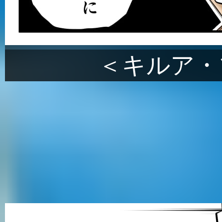
＜キルア・