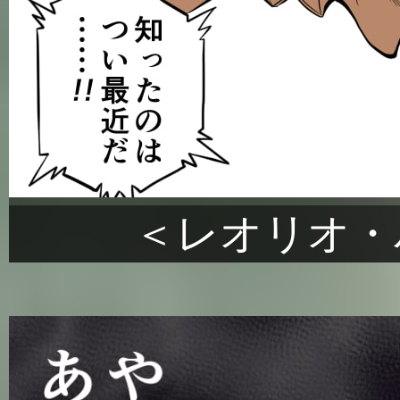
＜レオリオ・