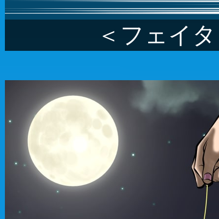
＜フェイタ