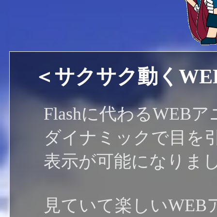
＜サクサク動くWE
Flashに代わるWE
ダイナミックで目を
表示が可能になりま
見ていて楽しいWEB