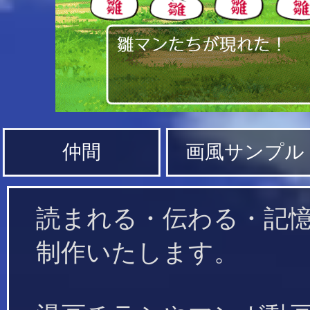
仲間
画風サンプル
読まれる・伝わる・記
制作いたします。