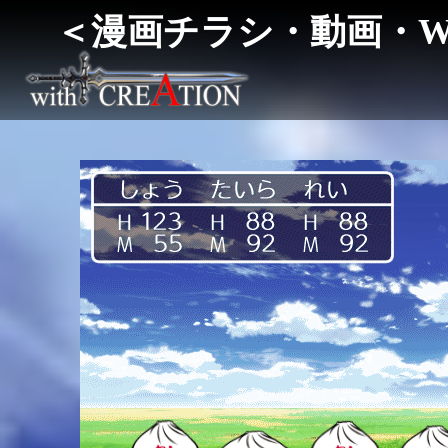
＜漫画チラシ・動画・WE