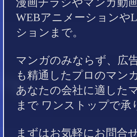
漫画チラシやマンガ動
WEBアニメーションやL
ションまで。
マンガのみならず、広
も精通した
プロのマンガ
あなたの会社に適した
まで
ワンストップで承
まずはお気軽にお問合